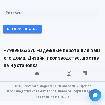
Password
АВТОРИЗОВАТЬЯ
+79898663670 Надёжные ворота для ваш
его дома. Дизайн, производство, достав
ка и установка
2026
— ©vorota-dagestana.ru Сварочный цех по
производству кованых ворот, навесов, перил и других
изделий из металла