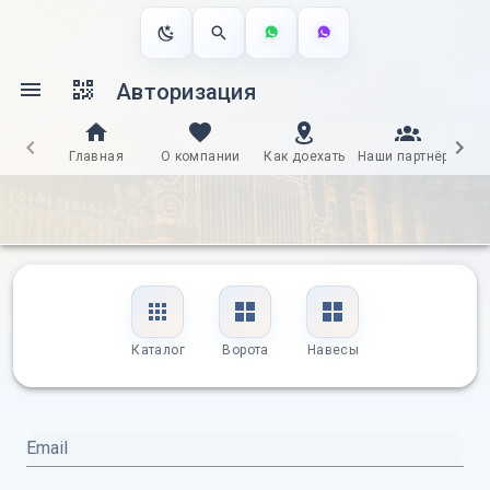
Авторизация
Главная
О компании
Как доехать
Наши партнёры
Д
Каталог
Ворота
Навесы
Email