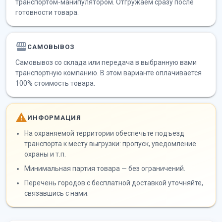
транспортом-манипулятором. Отгружаем сразу после
готовности товара.
САМОВЫВОЗ
Самовывоз со склада или передача в выбранную вами
транспортную компанию. В этом варианте оплачивается
100% стоимость товара.
ИНФОРМАЦИЯ
На охраняемой территории обеспечьте подъезд
транспорта к месту выгрузки: пропуск, уведомление
охраны и т.п.
Минимальная партия товара — без ограничений.
Перечень городов с бесплатной доставкой уточняйте,
связавшись с нами.