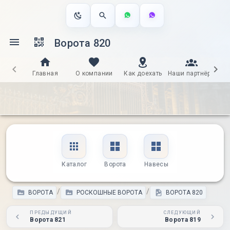
Ворота 820
Главная
О компании
Как доехать
Наши партнёры
Д
Каталог
Ворота
Навесы
/
/
ВОРОТА
РОСКОШНЫЕ ВОРОТА
ВОРОТА 820
ПРЕДЫДУЩИЙ
СЛЕДУЮЩИЙ
Ворота 821
Ворота 819