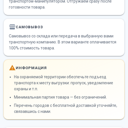
транспортом-манипулятором. Отгружаем сразу после
готовности товара.
САМОВЫВОЗ
Самовывоз со склада или передача в выбранную вами
транспортную компанию. В этом варианте оплачивается
100% стоимость товара.
ИНФОРМАЦИЯ
На охраняемой территории обеспечьте подъезд
транспорта к месту выгрузки: пропуск, уведомление
охраны и т.п.
Минимальная партия товара — без ограничений.
Перечень городов с бесплатной доставкой уточняйте,
связавшись с нами.